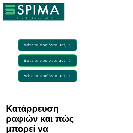
Δείτε τα προϊόντα μας
Δείτε τα προϊόντα μας
Δείτε τα προϊόντα μας
🚀 We’ve launched something new —
Discover it here
Κατάρρευση
ραφιών και πώς
μπορεί να