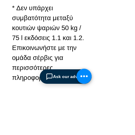
* Δεν υπάρχει
συμβατότητα μεταξύ
κουτιών ψαριών 50 kg /
75 l εκδόσεις 1.1 και 1.2.
Επικοινωνήστε με την
ομάδα σέρβις για
περισσότερες
πληροφορίες.
Ask our advisor
Λήψη φυλλαδίου
Κατεβάστε