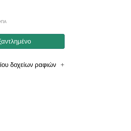
 ΦΠΑ
ξαντλημένο
ίου δοχείων ραφιών
READ OUR ARTICLES