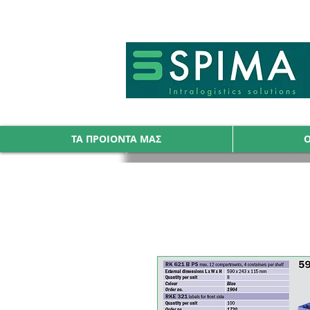
🚀 We’ve launched something new 
ΤΑ ΠΡΟΙΟΝΤΑ ΜΑΣ
Ο