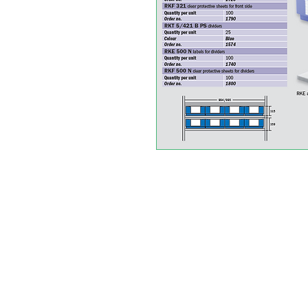
ABOUT SPIMA
Spima is a premium Intralogisti
serving the materials handling s