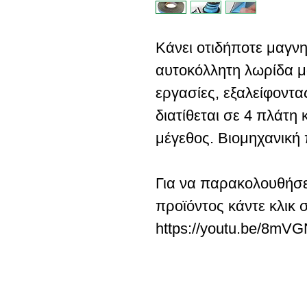
Κάνει οτιδήποτε μαγνη
αυτοκόλλητη λωρίδα μα
εργασίες, εξαλείφοντα
διατίθεται σε 4 πλάτη 
μέγεθος. Βιομηχανική
Για να παρακολουθήσετ
προϊόντος κάντε κλικ
https://youtu.be/8m
ABOUT SPIMA