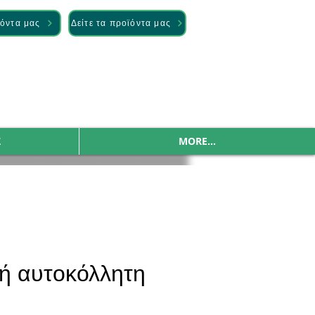
ϊόντα μας
Δείτε τα προϊόντα μας
Σ
MORE...
ή αυτοκόλλητη