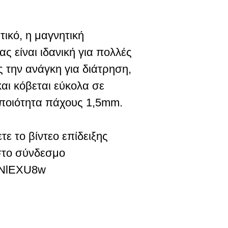
τικό, η μαγνητική
ς είναι ιδανική για πολλές
ς την ανάγκη για διάτρηση,
και κόβεται εύκολα σε
 ποιότητα πάχους 1,5mm.
ε το βίντεο επίδειξης
 στο σύνδεσμο
VGNlEXU8w
CONTACT US