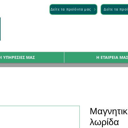
— Discover it here
Δείτε τα προϊόντα μας
Δείτε τα προ
Ι ΥΠΗΡΕΣΙΕΣ ΜΑΣ
Η ΕΤΑΙΡΕΙΑ ΜΑ
Μαγνητικ
λωρίδα