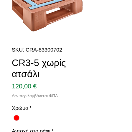
SKU: CRA-83300702
CR3-5 χωρίς
ατσάλι
Τιμή
120,00 €
Δεν περιλαμβάνεται ΦΠΑ
Χρώμα
*
Αντοχή στο ράφι
*