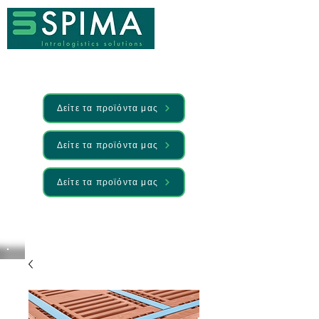
Δείτε τα προϊόντα μας
Δείτε τα προϊόντα μας
Δείτε τα προϊόντα μας
🚀 We’ve launched something new —
Discover it here