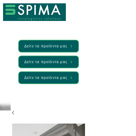
Δείτε τα προϊόντα μας
Δείτε τα προϊόντα μας
Δείτε τα προϊόντα μας
🚀 We’ve launched something new —
Discover it here