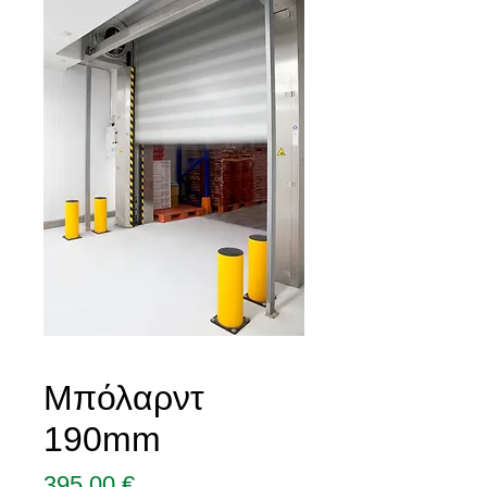
Μπόλαρντ
190mm
Τιμή
395,00 €